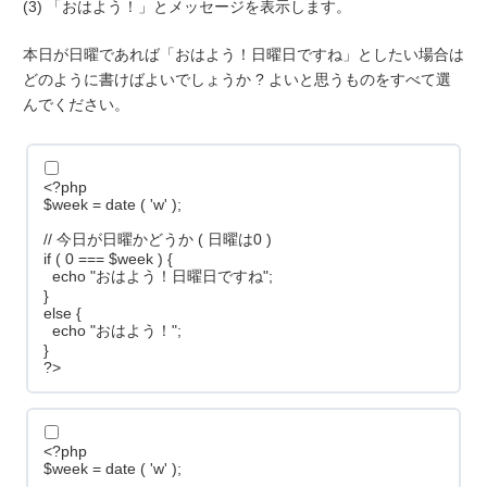
(3) 「おはよう！」とメッセージを表示します。
本日が日曜であれば「おはよう！日曜日ですね」としたい場合は
どのように書けばよいでしょうか ? よいと思うものをすべて選
んでください。
<?php
$week = date ( 'w' );
// 今日が日曜かどうか ( 日曜は0 )
if ( 0 === $week ) {
echo "おはよう！日曜日ですね";
}
else {
echo "おはよう！";
}
?>
<?php
$week = date ( 'w' );