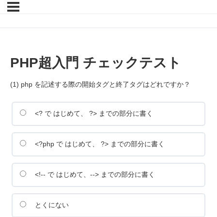
PHP超入門 チェックテスト
(1) php を記述する際の開始タグと終了タグはどれですか？
<? で はじめて、 ?> までの部分に書く
<?php で はじめて、 ?> までの部分に書く
<!-- で はじめて、--> までの部分に書く
とくにない