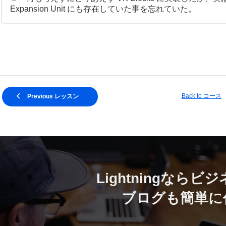
Expansion Unit にも存在していた事を忘れていた。
Back to コース
Previous レッスン
Lightningなら
ビジ
ブログも簡単に