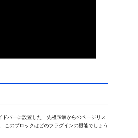
イドバーに設置した「先祖階層からのページリス
、このブロックはどのプラグインの機能でしょう