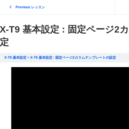
Previous レッスン
X-T9 基本設定 : 固定ペー
定
X-T9 基本設定
X-T9 基本設定 : 固定ページ2カラムテンプレートの設定