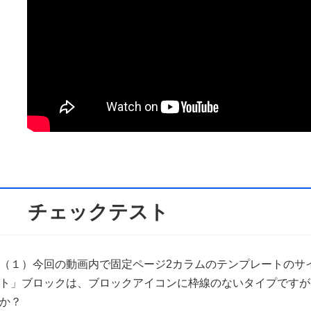
チェックテスト
（１）今回の動画内で固定ページ2カラムのテンプレートのサ
ト」ブロックは、ブロックアイコンに枠線のないタイプですが
か？