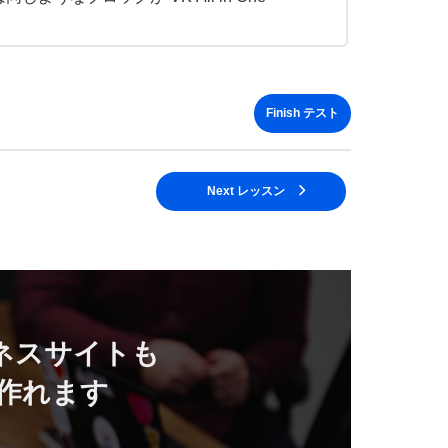
Next レッスン
ネスサイトも
作れます