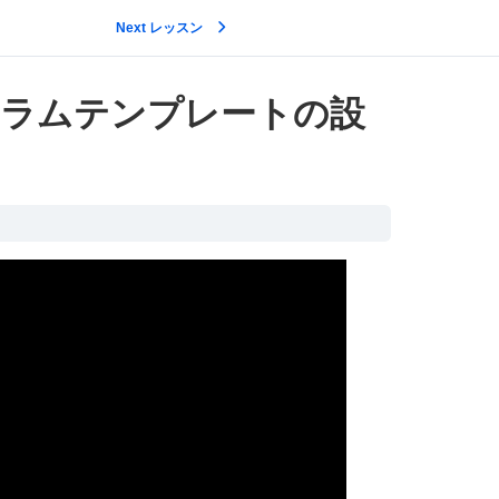
Next レッスン
ジ2カラムテンプレートの設