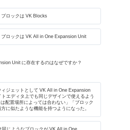
枠線のないアイコンの「先祖階層からのページリスト」ブロックは VK Blocks
 All in One Expansion Unit
xpansion Unit に存在するのはなぜですか？
して VK All in One Expansion
サイトエディタ上でも同じデザインで使えるよう
ザインは配置場所によっては合わない」「ブロック
両方に似たような機能を持つようになった。
じようなブロックが VK All in One