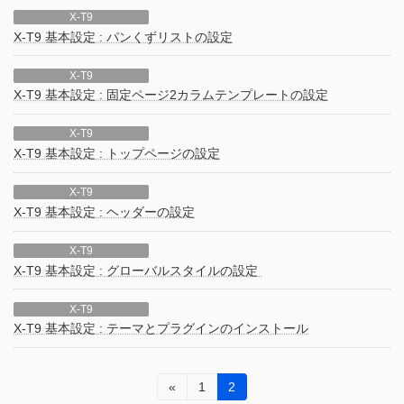
X-T9
X-T9 基本設定 : パンくずリストの設定
X-T9
X-T9 基本設定 : 固定ページ2カラムテンプレートの設定
X-T9
X-T9 基本設定 : トップページの設定
X-T9
X-T9 基本設定 : ヘッダーの設定
X-T9
X-T9 基本設定 : グローバルスタイルの設定
X-T9
X-T9 基本設定 : テーマとプラグインのインストール
投
固
固
«
1
2
定
定