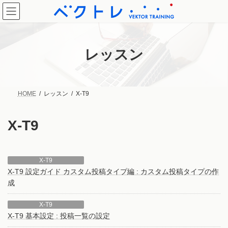
コ
ナ
ン
ビ
テ
ゲ
ン
ー
ツ
シ
へ
ョ
レッスン
ス
ン
キ
に
ッ
移
プ
動
HOME
レッスン
X-T9
X-T9
X-T9
X-T9 設定ガイド カスタム投稿タイプ編 : カスタム投稿タイプの作
成
X-T9
X-T9 基本設定 : 投稿一覧の設定