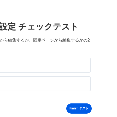
の設定 チェックテスト
から編集するか、固定ページから編集するかの2