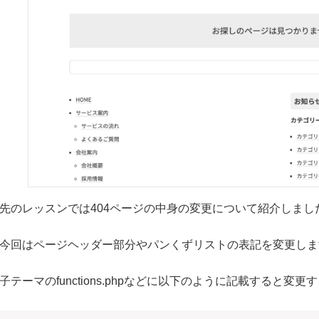
先のレッスンでは404ページの中身の変更について紹介しまし
今回はページヘッダー部分やパンくずリストの表記を変更しま
子テーマのfunctions.phpなどに以下のように記載すると変