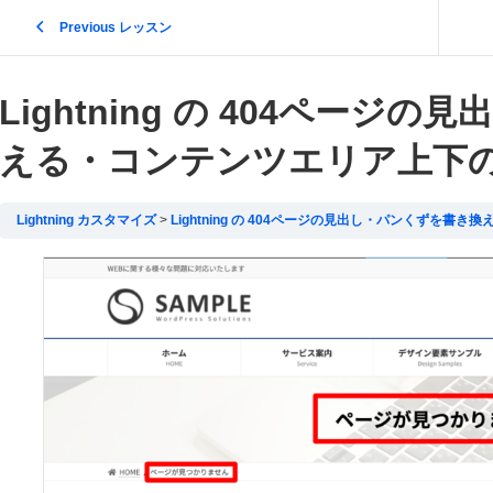
Previous レッスン
Lightning の 404ペー
える・コンテンツエリア上下
Lightning カスタマイズ
Lightning の 404ページの見出し・パンくずを