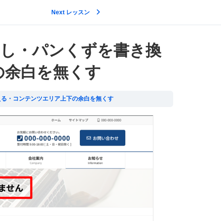
Next レッスン
ジの見出し・パンくずを書き換
の余白を無くす
書き換える・コンテンツエリア上下の余白を無くす