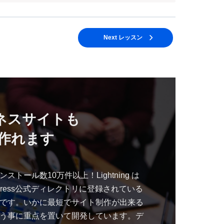
Next レッスン
ネスサイトも
作れます
ストール数10万件以上！Lightning は
dPress公式ディレクトリに登録されている
です。いかに最短でサイト制作が出来る
う事に重点を置いて開発しています。デ