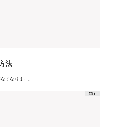
方法
白がなくなります。