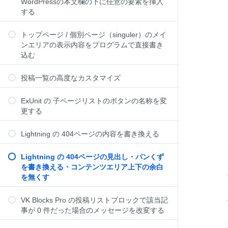
WordPressの本文欄の下に任意の要素を挿入
する
トップページ / 個別ページ（singuler）のメイ
ンエリアの表示内容をプログラムで直接書き
込む
投稿一覧の高度なカスタマイズ
ExUnit の 子ページリストのボタンの名称を変
更する
Lightning の 404ページの内容を書き換える
Lightning の 404ページの見出し・パンくず
を書き換える・コンテンツエリア上下の余白
を無くす
VK Blocks Pro の投稿リストブロックで該当記
事が 0 件だった場合のメッセージを改変する