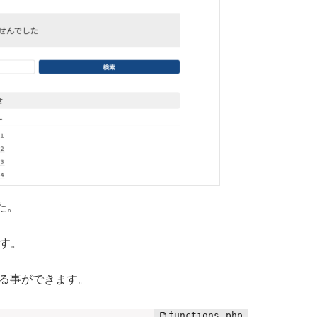
た。
す。
更する事ができます。